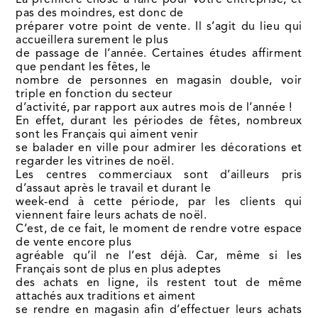
La première chose à faire pour votre entreprise, et
pas des moindres, est donc de
préparer votre point de vente. Il s’agit du lieu qui
accueillera surement le plus
de passage de l’année. Certaines études affirment
que pendant les fêtes, le
nombre de personnes en magasin double, voir
triple en fonction du secteur
d’activité, par rapport aux autres mois de l’année !
En effet, durant les périodes de fêtes, nombreux
sont les Français qui aiment venir
se balader en ville pour admirer les décorations et
regarder les vitrines de noël.
Les centres commerciaux sont d’ailleurs pris
d’assaut après le travail et durant le
week-end à cette période, par les clients qui
viennent faire leurs achats de noël.
C’est, de ce fait, le moment de rendre votre espace
de vente encore plus
agréable qu’il ne l’est déjà. Car, même si les
Français sont de plus en plus adeptes
des achats en ligne, ils restent tout de même
attachés aux traditions et aiment
se rendre en magasin afin d’effectuer leurs achats