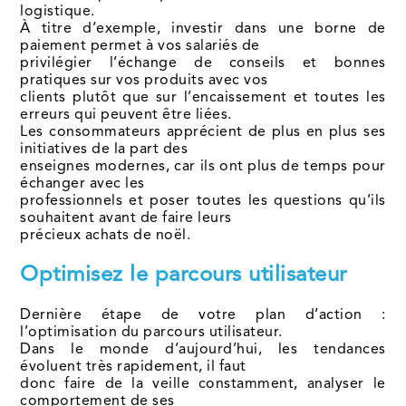
logistique.
À titre d’exemple, investir dans une borne de
paiement permet à vos salariés de
privilégier l’échange de conseils et bonnes
pratiques sur vos produits avec vos
clients plutôt que sur l’encaissement et toutes les
erreurs qui peuvent être liées.
Les consommateurs apprécient de plus en plus ses
initiatives de la part des
enseignes modernes, car ils ont plus de temps pour
échanger avec les
professionnels et poser toutes les questions qu’ils
souhaitent avant de faire leurs
précieux achats de noël.
Optimisez le parcours utilisateur
Dernière étape de votre plan d’action :
l’optimisation du parcours utilisateur.
Dans le monde d’aujourd’hui, les tendances
évoluent très rapidement, il faut
donc faire de la veille constamment, analyser le
comportement de ses