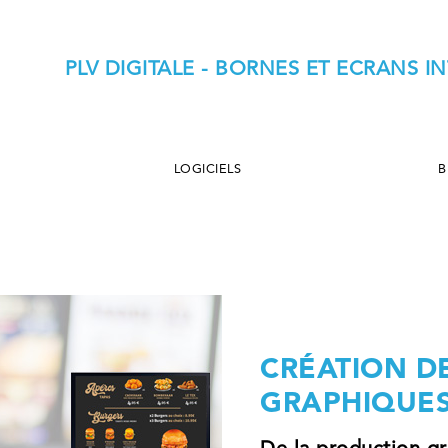
PLV DIGITALE - BORNES ET ECRANS 
LOGICIELS
B
CRÉATION D
GRAPHIQUE