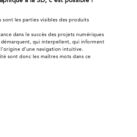
aphique à la 3D, c'est possible !
sont les parties visibles des produits
tance dans le succès des projets numériques
 démarquent, qui interpellent, qui informent
l'origine d'une navigation intuitive.
ivité sont donc les maîtres mots dans ce