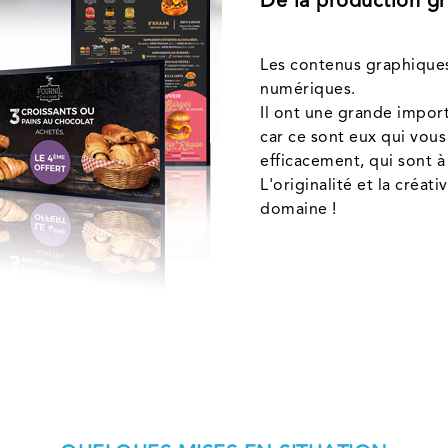
De la production gr
Les contenus graphiques 
numériques.
Il ont une grande impor
car ce sont eux qui vous
efficacement, qui sont à 
L'originalité et la créat
domaine !