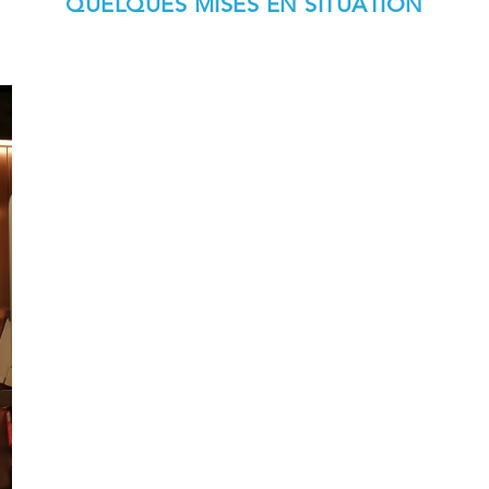
QUELQUES MISES EN SITUATION