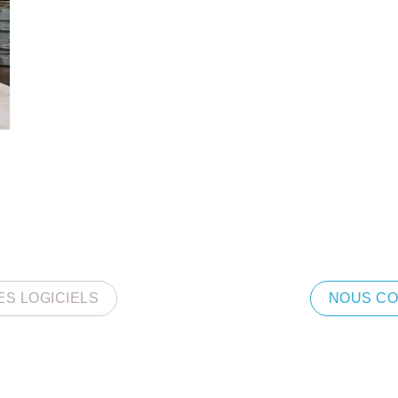
ES LOGICIELS
NOUS C