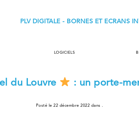
PLV DIGITALE - BORNES ET ECRANS 
LOGICIELS
B
tel du Louvre
: un porte-me
Posté le 22 décembre 2022 dans .